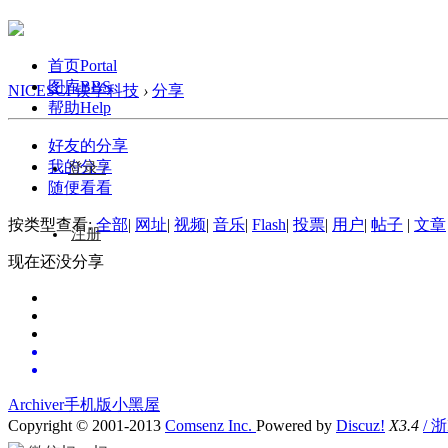
首页
Portal
图库
BBS
NICESCI 镁学科技
›
分享
帮助
Help
好友的分享
我的分享
登录 /
随便看看
按类型查看:
全部
|
网址
|
视频
|
音乐
|
Flash
|
投票
|
用户
|
帖子
|
文章
注册
现在还没分享
Archiver
手机版
小黑屋
Copyright © 2001-2013
Comsenz Inc.
Powered by
Discuz!
X3.4
/ 