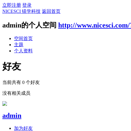
立即注册
登录
NICESCI 镁学科技
返回首页
admin的个人空间
http://www.nicesci.com/
空间首页
主题
个人资料
好友
当前共有
0
个好友
没有相关成员
admin
加为好友