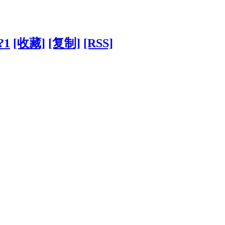
?1
[收藏]
[复制]
[RSS]