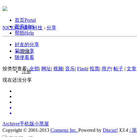
首页
Portal
图库
BBS
NICESCI 镁学科技
›
分享
帮助
Help
好友的分享
我的分享
登录 /
随便看看
按类型查看:
全部
|
网址
|
视频
|
音乐
|
Flash
|
投票
|
用户
|
帖子
|
文章
注册
现在还没分享
Archiver
手机版
小黑屋
Copyright © 2001-2013
Comsenz Inc.
Powered by
Discuz!
X3.4
/ 