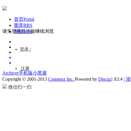
首页
Portal
图库
BBS
请先登录后才能继续浏览
帮助
Help
登录 /
注册
Archiver
手机版
小黑屋
Copyright © 2001-2013
Comsenz Inc.
Powered by
Discuz!
X3.4
/ 
微信扫一扫